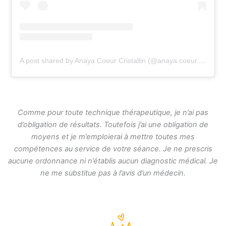
A post shared by Anaya Coeur Cristallin (@anaya.coeur.cristallin)
Comme pour toute technique thérapeutique, je n’ai pas
d’obligation de résultats. Toutefois j’ai une obligation de
moyens et je m’emploierai à mettre toutes mes
compétences au service de votre séance. Je ne prescris
aucune ordonnance ni n’établis aucun diagnostic médical. Je
ne me substitue pas à l’avis d’un médecin.